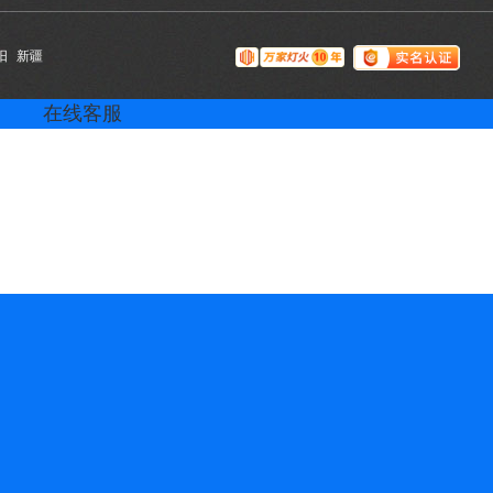
阳
新疆
在线客服