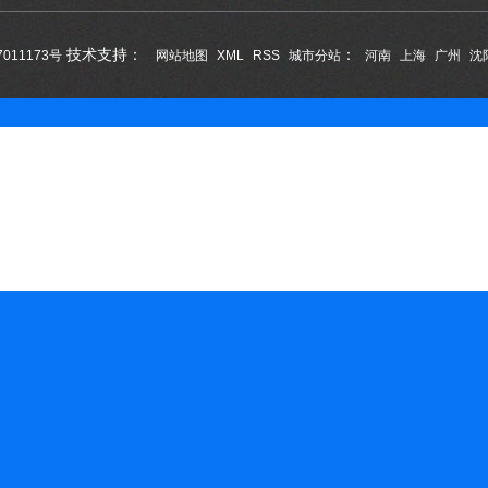
技术支持：
：
7011173号
网站地图
XML
RSS
城市分站
河南
上海
广州
沈