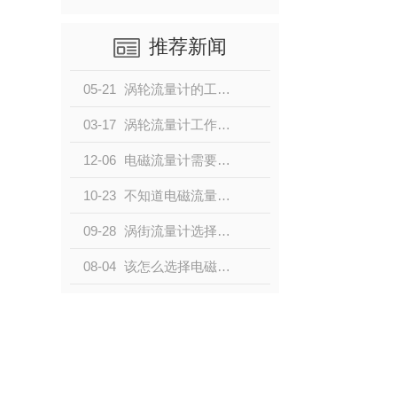
推荐新闻
05-21
涡轮流量计的工作原理与结构
03-17
涡轮流量计工作原理及结构
12-06
电磁流量计需要做哪些专项检测？小编带大家了解一下
10-23
不知道电磁流量器有哪些优缺点的请点击这里！
09-28
涡街流量计选择配件时的注意事项
08-04
该怎么选择电磁流量计？别担心，看这里