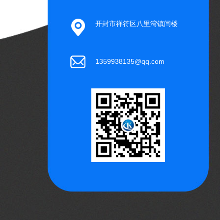
开封市祥符区八里湾镇闫楼
1359938135@qq.com