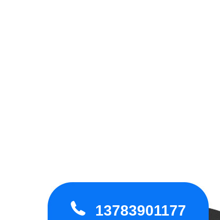
13783901177