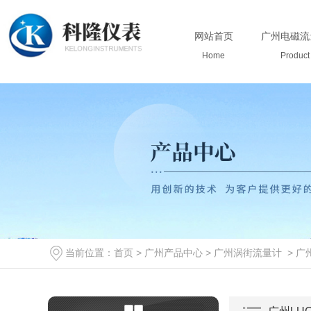
网站首页
广州电磁流
Home
Product
当前位置：
首页
>
广州产品中心
>
广州涡街流量计
>
广