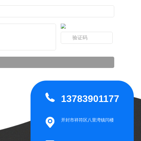
13783901177
开封市祥符区八里湾镇闫楼