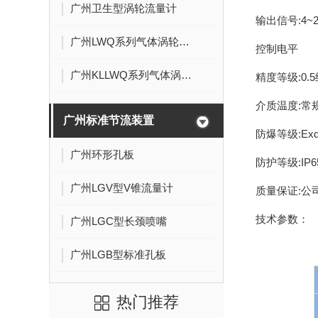
广州卫生型涡轮流量计
输出信号:4~2
广州LWQ系列气体涡轮流量计
控制电平
广州KLLWQ系列气体涡轮流量计
精度等级:0.5
介质温度:常规
广州标准节流装置
防爆等级:Exd[i
广州环形孔板
防护等级:IP
广州LGV型V锥流量计
质量保证:公
技术参数：
广州LGC型长颈喷嘴
广州LGB型标准孔板
热门推荐