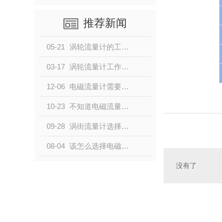
推荐新闻
05-21
涡轮流量计的工作原理与结构
03-17
涡轮流量计工作原理及结构
12-06
电磁流量计需要做哪些专项检测？小编带大家了解一下
10-23
不知道电磁流量器有哪些优缺点的请点击这里！
09-28
涡街流量计选择配件时的注意事项
08-04
该怎么选择电磁流量计？别担心，看这里
没有了