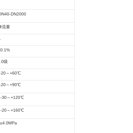
0-DN2000
净流量
1
.1%
.0级
20～+60℃
20～+90℃
30～+120℃
20～+160℃
≤4.0MPa