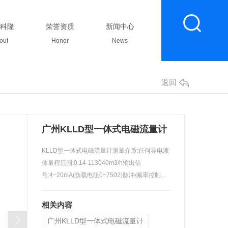
科隆
荣誉资质
新闻中心
联系我们
out
Honor
News
Contact
返回
广州KLLD型一体式电磁流量计
KLLD型一体式电磁流量计测量介质:任何导电液
体量程范围:0.14-113040m3/h输出信
号:4~20mA(负载电阻0~7502)脉冲/频率控制电
平精度等…
相关内容
广州KLLD型一体式电磁流量计