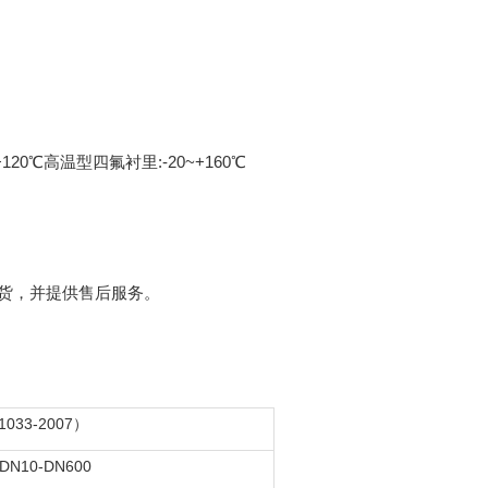
120℃高温型四氟衬里:-20~+160℃
发货，并提供售后服务。
33-2007）
10-DN600