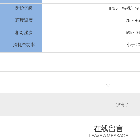
防护等级
IP65，特殊订制
环境温度
-25～+
相对湿度
5%～9
消耗总功率
小于2
没有了
在线留言
LEAVE A MESSAGE