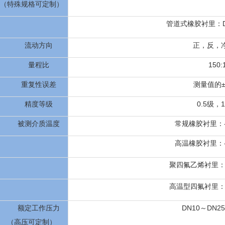
（特殊规格可定制）
管道式橡胶衬里：DN4
流动方向
正，反，
量程比
150:
重复性误差
测量值的±0
精度等级
0.5级，1
被测介质温度
常规橡胶衬里：-
高温橡胶衬里：-
聚四氟乙烯衬里：-
高温型四氟衬里：-
额定工作压力
DN10～DN25
（高压可定制）