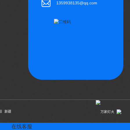
1359938135@qq.com
阳
新疆
在线客服