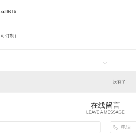
xdIIBT6
（可订制）
没有了
在线留言
LEAVE A MESSAGE