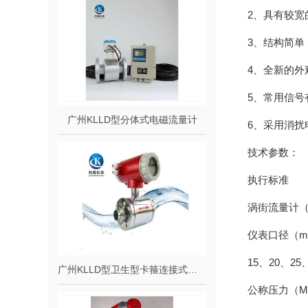
2、具有较宽
3、结构简
4、全新的
5、常用信
广州KLLD型分体式电磁流量计
6、采用消
技术参数：
执行标准
涡街流量计（JJ
仪表口径（
15、20、25
广州KLLD型卫生型卡箍连接式电磁流量计
公称压力（M