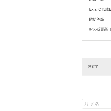
ExiaIICT5或E
防护等级
IP65或更高
没有了