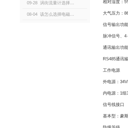
相对湿度：5
09-28
涡街流量计选择配件时的注意事项
大气压力：86K
08-04
该怎么选择电磁流量计？别担心，看这里
信号输出功
脉冲信号、4
通讯输出功
RS485通讯
工作电源
外电源：34V
内电源：1组3
信号线接口
基本型：豪斯
防爆等级