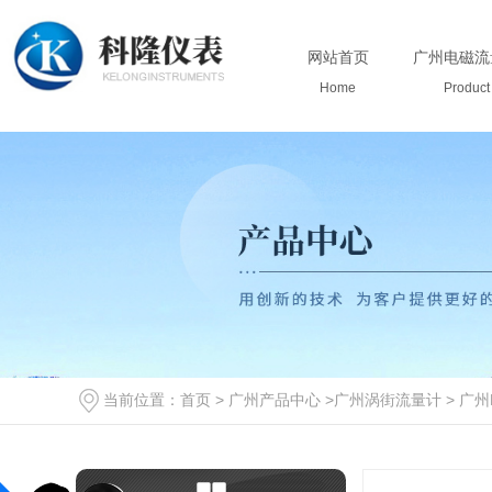
网站首页
广州电磁流
Home
Product
当前位置：
首页
>
广州产品中心
>
广州涡街流量计
>
广州