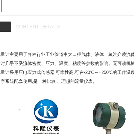
CONTENT DETAILS
量计主要用于各种行业工业管道中大口径气体、液体、蒸汽介质流体的
量时几乎不受流体密度、压力、温度、粘度等参数的影响。无可动机械
量计采用压电应力式传感器,可靠性高,可在-20℃～+250℃的工作
字系统配套使用,是一种比较 、理想的流量仪表。