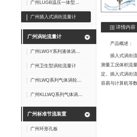
广州LUGB温压一体型涡街流量计
广州插入式涡街流量计
详情内容
广州涡轮流量计
产品概述：
广州LWGY系列液体涡轮流量计
插入式涡街流
测量工况体积流
广州卫生型涡轮流量计
定。插入式涡街流
广州LWQ系列气体涡轮流量计
容易与计算机等数
广州KLLWQ系列气体涡轮流量计
广州标准节流装置
广州环形孔板