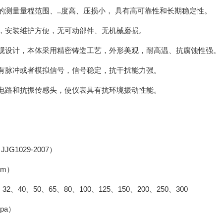
的测量量程范围、..度高、压损小， 具有高可靠性和长期稳定性。
单，安装维护方便，无可动部件、无机械磨损。
外观设计，本体采用精密铸造工艺，外形美观，耐高温、抗腐蚀性强。
号有脉冲或者模拟信号，信号稳定，抗干扰能力强。
扰电路和抗振传感头，使仪表具有抗环境振动性能。
G1029-2007）
mm）
、32、40、50、65、80、100、125、150、200、250、300
pa）