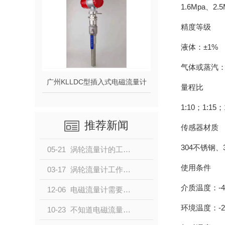
1.6Mpa、2
精度等级
液体：±1%
气体或蒸汽：±
广州KLLDC型插入式电磁流量计
量程比
1:10；1:15；
推荐新闻
传感器材质
304不锈钢、
05-21
涡轮流量计的工作原理与结构
使用条件
03-17
涡轮流量计工作原理及结构
介质温度：-4
12-06
电磁流量计需要做哪些专项检测？小编带大家了解一下
环境温度：-2
10-23
不知道电磁流量器有哪些优缺点的请点击这里！