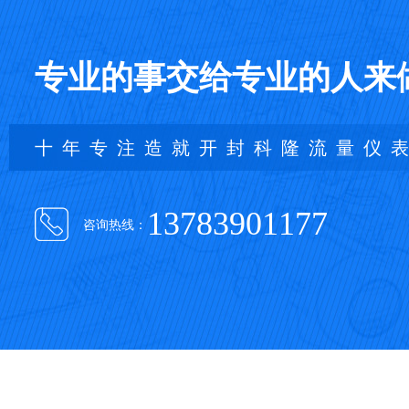
专业的事交给专业的人来
十年专注造就开封科隆流量仪
13783901177
咨询热线：