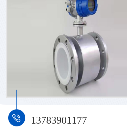
生产与品控
COLOGNE'S STRENGTH AND EXPERIENCE
从原材料配件选择到设计、加工，全流程环节严把质量关，采用
员多年品控管理工作经验，只为早就质量过硬的流量仪表设备。
13783901177