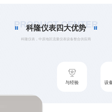
量计的作用有哪些呢？电
限报警，流量上限报警，
冲信号，输出电流信号。下
PRODUCT CENTER
涡轮流量计工作原理及结
科隆仪表四大优势
现代化生产过程中，涡轮
科隆仪表，中原地区流量仪表设备整合供应商
带来了很大的便利。**河
涡轮流量计的原理在管道中安
与经验
设