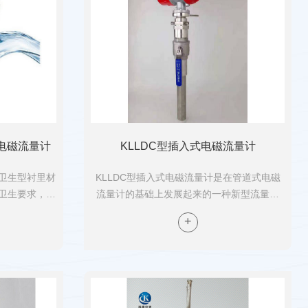
电磁流量计
KLLDC型插入式电磁流量计
卫生型衬里材
KLLDC型插入式电磁流量计是在管道式电磁
卫生要求，同
流量计的基础上发展起来的一种新型流量仪
箍连接，方便
表，它在保留管道式电磁流量计优点的基础
使电磁流量计
上，针对管道式电磁流量计在管道上安装困
2021-05-26
能有效防止测
难，费用大等缺陷，根据尼库拉磁
（NIKURA...
 大口径电磁流量计地按安装方式分为管道式和插入式电磁流量计两类
智能信号转换器组成,根据转换器与传感器的装配形式。大口径电磁流