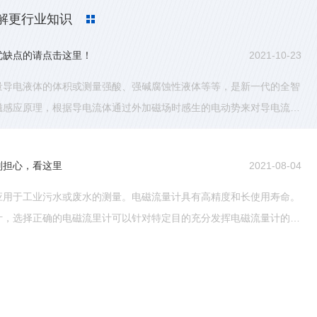
解更行业知识
量仪器...
别担心，看这里
2021-08-04
应用于工业污水或废水的测量。电磁流量计具有高精度和长使用寿命。
计，选择正确的电磁流里计可以针对特定目的充分发挥电磁流量计的五
选择基...
2021-05-26
 大口径电磁流量计地按安装方式分为管道式和插入式电磁流量计两类
智能信号转换器组成,根据转换器与传感器的装配形式。大口径电磁流
和插...
？
2022-09-15
常用的流量测量仪器，在过程中需要配合其他仪器来完成。那么电磁流