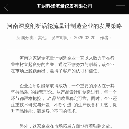
开封科隆流量仪表有限公司
河南深度剖析涡轮流量计制造企业的发展策略
所属分类：其他 发布时间： 2026-02-20 作者：
河南这家涡轮流量计制造企业一直以来致力于在行
业中树立起良好的声誉。通过不懈努力与创新，该企业
在市场上脱颖而出，赢得了客户的认可和信任。
企业之所以能够取得成功，一个重要的原因在于其
坚持品质..的经营理念。从产品设计到制造过程，每一个
环节都严格把控，..产品的质量稳定可靠。同时，企业还
注重技术研究与开发，不断引进..的生产设备和工艺，提
升产品性能，满足客户不同的需求。
另外，这家企业在市场拓展方面也有着独到之处。