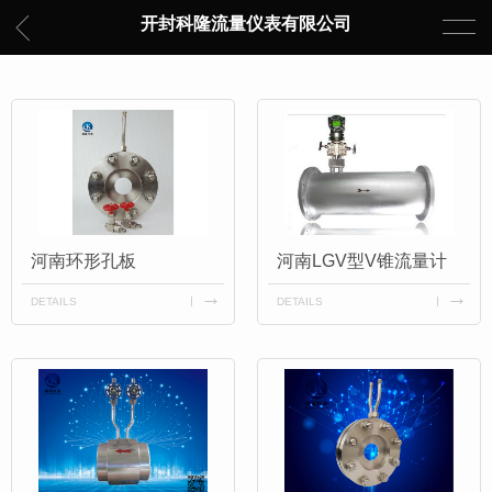
开封科隆流量仪表有限公司
河南环形孔板
河南LGV型V锥流量计
DETAILS
DETAILS