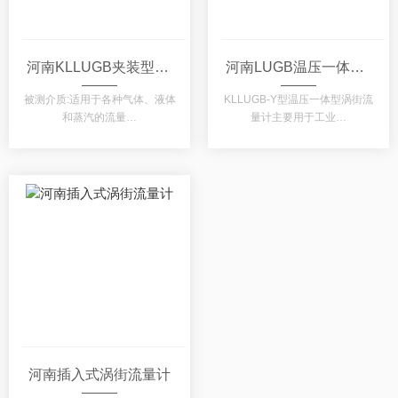
河南KLLUGB夹装型涡街流量计
河南LUGB温压一体型涡街流量计
被测介质:适用于各种气体、液体
KLLUGB-Y型温压一体型涡街流
和蒸汽的流量…
量计主要用于工业…
河南插入式涡街流量计