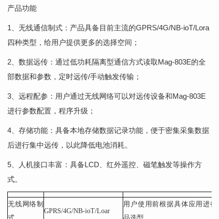
产品功能
1、无线通信制式：产品具备目前主流的GPRS/4G/NB-ioT/Lora
四种类型，给用户提供更多的选择空间；
2、数据远传：通过低功耗隔离型通信方式读取Mag-803E的全
部数据和参数，定时远传/手动触发传输；
3、远程配参：用户通过无线网络可以对远传设备和Mag-803E
进行参数配置，程序升级；
4、存储功能：具备本地存储数据记录功能，便于密集采集数据
后进行集中远传，以此降低电池消耗。
5、人机接口丰富：具备LCD、红外遥控、磁笔触发等操作方
式。
无线网络制
用户使用前根据具体应用进行
GPRS/4G/NB-ioT/Loar
式
品选型