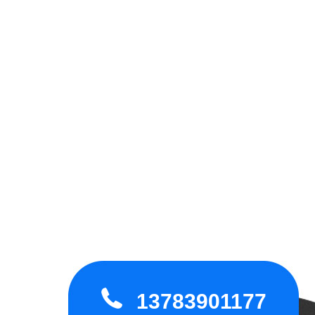
13783901177