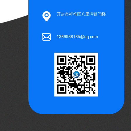
开封市祥符区八里湾镇闫楼
1359938135@qq.com