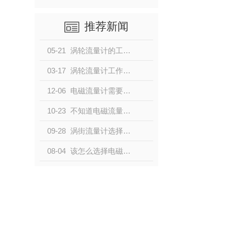
推荐新闻
05-21
涡轮流量计的工作原理与结构
03-17
涡轮流量计工作原理及结构
12-06
电磁流量计需要做哪些专项检测？小编带大家了解一下
10-23
不知道电磁流量器有哪些优缺点的请点击这里！
09-28
涡街流量计选择配件时的注意事项
08-04
该怎么选择电磁流量计？别担心，看这里