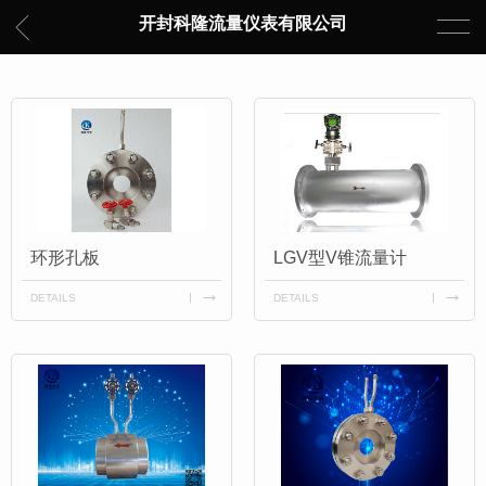
开封科隆流量仪表有限公司
环形孔板
LGV型V锥流量计
DETAILS
DETAILS