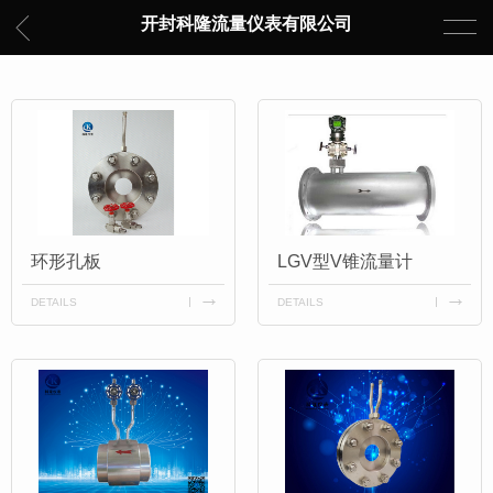
开封科隆流量仪表有限公司
环形孔板
LGV型V锥流量计
DETAILS
DETAILS