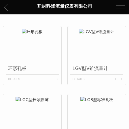
开封科隆流量仪表有限公司
环形孔板
LGV型V锥流量计
DETAILS
DETAILS