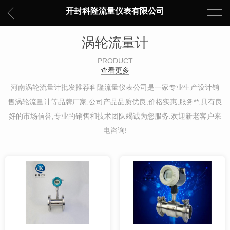
开封科隆流量仪表有限公司
涡轮流量计
PRODUCT
查看更多
河南涡轮流量计批发推荐科隆流量仪表公司是一家专业生产设计销
售涡轮流量计等品牌厂家,公司产品品质优良,价格实惠,服务**,具有良
好的市场信誉,专业的销售和技术团队竭诚为您服务.欢迎新老客户来
电咨询!