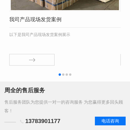
我司产品现场发货案例
DN
以下是我司产品现场发货案例展示
以下
周全的售后服务
售后服务团队为您提供一对一的咨询服务 为您赢得更多回头顾
客！
13783901177
电话咨询