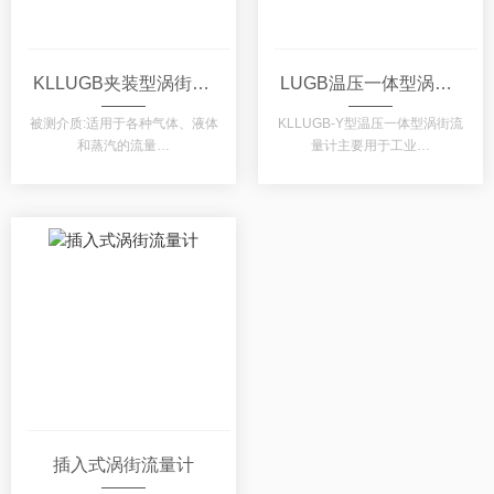
KLLUGB夹装型涡街流量计
LUGB温压一体型涡街流量计
被测介质:适用于各种气体、液体
KLLUGB-Y型温压一体型涡街流
和蒸汽的流量…
量计主要用于工业…
插入式涡街流量计