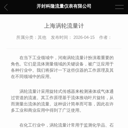
开封科隆流量仪表有限公司
上海涡轮流量计
所属分类：其他 发布时间： 2026-04-15 作者：
在当下工业领域中，河南涡轮流量计扮演着重要的
角色。它们是流体测量领域的关键设备，被广泛应用于
各种行业中。我们将探讨一下这些仪器的工作原理及其
在不同领域中的应用。
涡轮流量计采用旋转式传感器来检测液体或气体通
过管道的流速。其工作原理基于流体推动叶片旋转，从
而测量出流体的流量。这种设计简单而可靠，因此在许
多工业和商业应用中得到了广泛使用。
在化工行业中，涡轮流量计常用于监测化学品、石