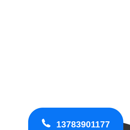
13783901177