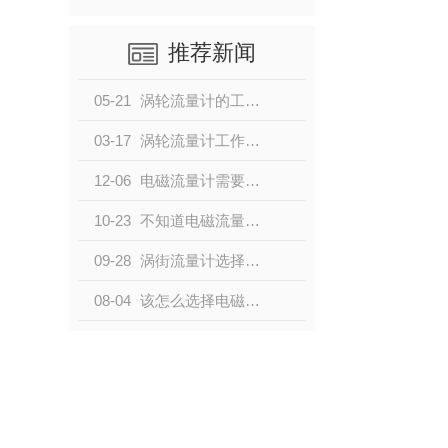
推荐新闻
05-21
涡轮流量计的工作原理与结构
03-17
涡轮流量计工作原理及结构
12-06
电磁流量计需要做哪些专项检测？小编带大家了解一下
10-23
不知道电磁流量器有哪些优缺点的请点击这里！
09-28
涡街流量计选择配件时的注意事项
08-04
该怎么选择电磁流量计？别担心，看这里