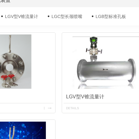
流装置
LGV型V锥流量计
LGC型长颈喷嘴
LGB型标准孔板
LGV型V锥流量计
DETAILS