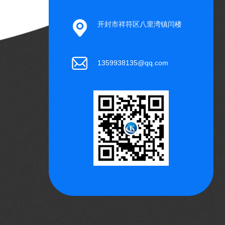
开封市祥符区八里湾镇闫楼
1359938135@qq.com