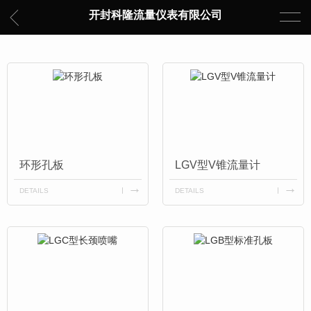
开封科隆流量仪表有限公司
环形孔板
LGV型V锥流量计
DETAILS
DETAILS